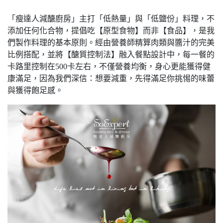
「瘦達人減醣廚房」主打「低熱量」與「低鹽份」料理，不
添加任何化合物，提倡吃【原型食物】而非【食品】，是我
們製作料理的基本原則。經由營養師精算肉類與醬汁的完美
比例搭配，並將【醣質控制法】融入餐點設計中，每一餐的
卡路里控制在500卡左右，不僅營養均衡，身心更能獲得健
康滿足，因為我們深信：想要減重，先得滿足你挑惕的味蕾
與獲得飽足感。