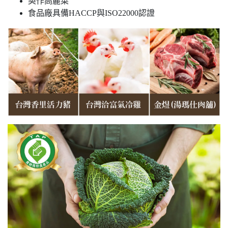
契作高麗菜
食品廠具備HACCP與ISO22000認證