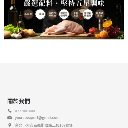
關於我們
0227081608
yoursoexpert@gmail.com
台北市大安區羅斯福路二段107號9F