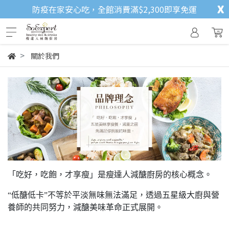
x
防疫在家安心吃，全館消費滿$2,300即享免運
關於我們
「吃好，吃飽，才享瘦」是瘦達人減醣廚房的核心概念。
“低醣低卡”不等於平淡無味無法滿足，透過五星級大廚與營
養師的共同努力，減醣美味革命正式展開。