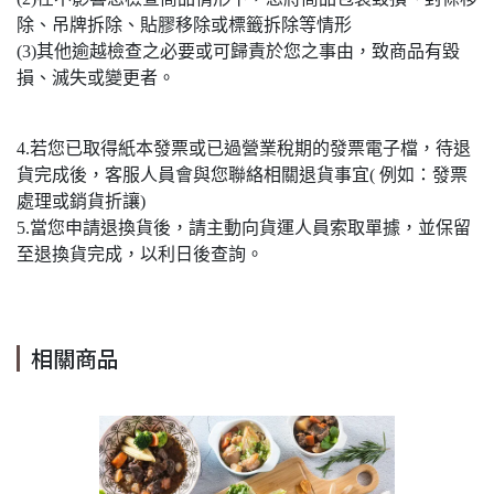
除、吊牌拆除、貼膠移除或標籤拆除等情形
(3)其他逾越檢查之必要或可歸責於您之事由，致商品有毀
損、滅失或變更者。
4.若您已取得紙本發票或已過營業稅期的發票電子檔，待退
貨完成後，客服人員會與您聯絡相關退貨事宜( 例如：發票
處理或銷貨折讓)
5.當您申請退換貨後，請主動向貨運人員索取單據，並保留
至退換貨完成，以利日後查詢。
相關商品