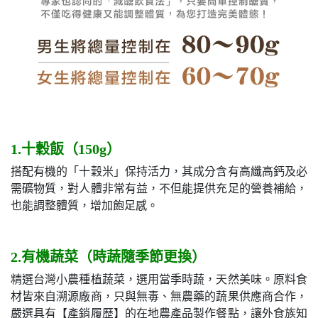
1.十穀飯（150g）
搭配有機的「十穀米」保持活力，其成分含有高纖高鈣及必
需礦物質，對人體非常有益，不但能提供充足的營養補給，
也能調整體質，增加飽足感。
2.有機蔬菜（時蔬隨季節更換）
精選台灣小農種植蔬菜，選用當季時蔬，天然美味。原料食
材皆來自溯源廠商，只與無毒、無農藥的蔬果供應商合作，
嚴選具有【產銷履歷】的在地農產品製作餐點，讓外食族知