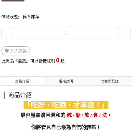
供貨狀況:
尚有庫存
加入最愛
0
此商品『最高』可以折抵紅利
點
商品介紹
規格說明
付款與配送
商品介紹
「吃好，吃飽，才享瘦！」
最容易實踐且溫和的
減 / 醣 / 飲 / 食 / 法，
你將看見自己最為自信的體態！