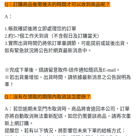
Q：訂購商品後需幾天的時間才可以收到商品呢？
A：
1.帳款確認後將立即處理您的訂單
2.約5-7個工作天到貨（不含假日及訂購當天）
3.實際出貨時間仍將依訂單量調節，可能提前或延後出貨，
如有緊急狀況將公告於網頁最新消息中。
※完成下單後，煩請留意取件/送件通知簡訊及E-mail。
※若出貨量增加，出貨時間，請依據最新消息之公告說明為
準！
Q：沒有在領取的期限內取貨該怎麼辦？
A：若您逾期未至門市取貨時，商品將會退回本公司，訂單
亦將自動取消無法重新配送，如您仍需要該商品，請再次重
新上網訂購。
提醒您，若有以下情況，將影響您未來下單的結帳方式：