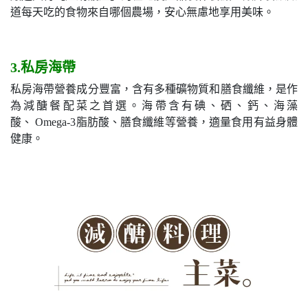
道每天吃的食物來自哪個農場，安心無慮地享用美味。
3.私房海帶
私房海帶營養成分豐富，含有多種礦物質和膳食纖維，是作
為減醣餐配菜之首選。海帶含有碘、硒、鈣、海藻
酸、 Omega-3脂肪酸、膳食纖維等營養，適量食用有益身體
健康。