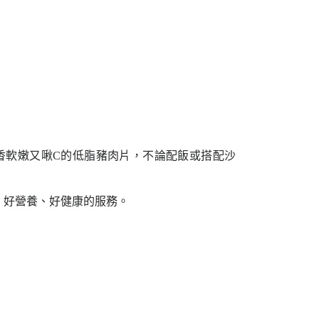
香軟嫩又啾C的低脂豬肉片，不論配飯或搭配沙
、好營養、好健康的服務。