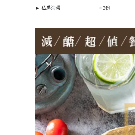
► 私房海帶 × 3份