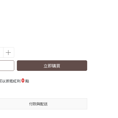
立即購買
0
可以折抵紅利
點
付款與配送