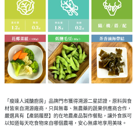
「瘦達人減醣廚房」品牌門市獲得溯源二星認證，原料與食
材皆來自溯源廠商，只與無毒、無農藥的蔬果供應商合作，
嚴選具有【產銷履歷】的在地農產品製作餐點，讓外食族可
以知道每天吃食物來自哪個農場，安心無慮地享用美味。