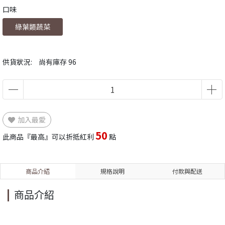
口味
綠葉類蔬菜
供貨狀況:
尚有庫存 96
加入最愛
50
此商品『最高』可以折抵紅利
點
商品介紹
規格說明
付款與配送
商品介紹