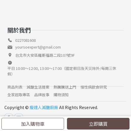
關於我們
0227081608
yoursoexpert@gmail.com
台北市大安區羅斯福路二段107號9F
平日 10:00～12:00, 13:00～17:00（國定假日及天災除外/每周三休
假）
商品列表
減醣生活提案
熱騰騰送上門
慢性病飲食研究
全家超取專區
品牌故事
購物須知
Copyright ©
瘦達人減醣廚房
All Rights Reserved.
加入購物車
立即購買