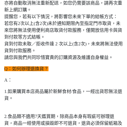
亦將自動取消無法重新配送，如您仍需要該商品，請再次重
新上網訂購。
提醒您，若有以下情況，將影響您未來下單的結帳方式：
若您有2次以上(含2次)未於通知期限內至指定門巿取貨，未
來您將無法使用便利商店取貨付款服務，僅開放信用卡與貨
到付款等方式結帳。
貨到付款未取／拒收件達 2 次以上(含2次)，未來將無法使用
貨到付款服務。
請您與我們共同珍惜寶貴的訂購資源及維護自身權益。
Q：如何辦理退換貨？
A：
1.如果購買本店商品屬於新鮮食材/食品，一經出貨恕無法退
貨。
2.食品類不適用7天鑑賞期，除商品本身有瑕疵可辦理退
貨，商品一經使用或損毀即不可退貨，退貨必須保留紙箱及