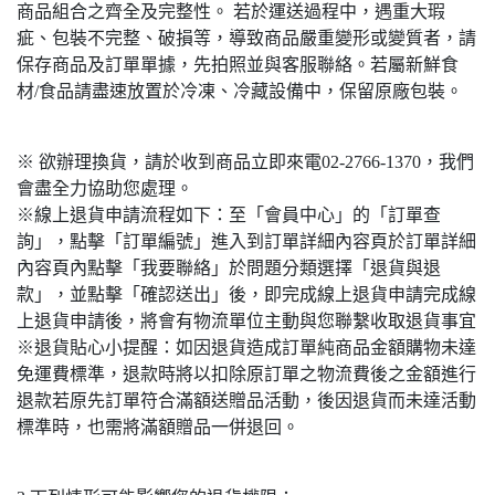
商品組合之齊全及完整性。 若於運送過程中，遇重大瑕
疵、包裝不完整、破損等，導致商品嚴重變形或變質者，請
保存商品及訂單單據，先拍照並與客服聯絡。若屬新鮮食
材/食品請盡速放置於冷凍、冷藏設備中，保留原廠包裝。
※ 欲辦理換貨，請於收到商品立即來電02-2766-1370，我們
會盡全力協助您處理。
※線上退貨申請流程如下：至「會員中心」的「訂單查
詢」，點擊「訂單編號」進入到訂單詳細內容頁於訂單詳細
內容頁內點擊「我要聯絡」於問題分類選擇「退貨與退
款」，並點擊「確認送出」後，即完成線上退貨申請完成線
上退貨申請後，將會有物流單位主動與您聯繫收取退貨事宜
※退貨貼心小提醒：如因退貨造成訂單純商品金額購物未達
免運費標準，退款時將以扣除原訂單之物流費後之金額進行
退款若原先訂單符合滿額送贈品活動，後因退貨而未達活動
標準時，也需將滿額贈品一併退回。