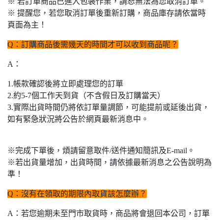
※ 若訂單商品已進入包裝作業，請恕無法為您取消訂單。
※ 提醒您，若您取消訂單後重新訂購，商品庫存請依當時
頁面為主！
Q：訂購商品後需幾天的時間才可以收到商品呢？
A：
1.帳款確認後將立即處理您的訂單
2.約5-7個工作天到貨（不含假日及訂購當天）
3.實際出貨時間仍將依訂單量調節，可能提前或延後出貨，
如有緊急狀況將公告於網頁最新消息中。
※完成下單後，煩請留意取件/送件通知簡訊及E-mail。
※若出貨量增加，出貨時間，請依據最新消息之公告說明為
準！
Q：沒有在領取的期限內取貨該怎麼辦？
A：若您逾期未至門市取貨時，商品將會退回本公司，訂單